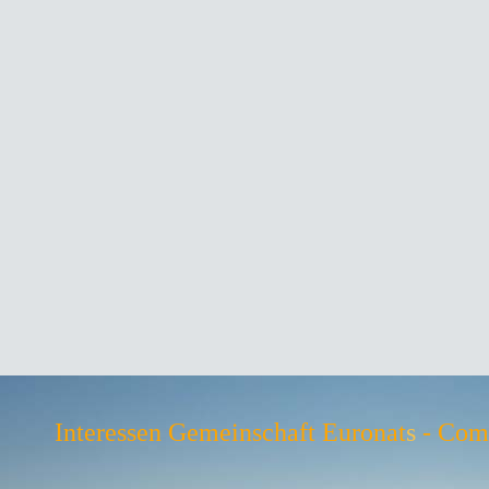
Interessen Gemeinschaft Euronat
s
- Comm