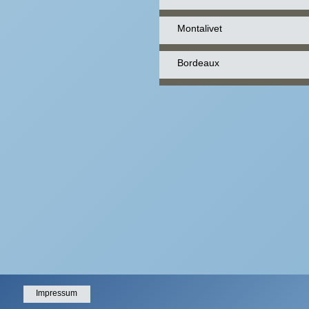
Montalivet
Bordeaux
Impressum