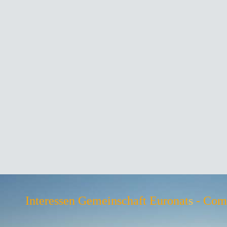
Interessen Gemeinschaft Euronat
s
- Comm