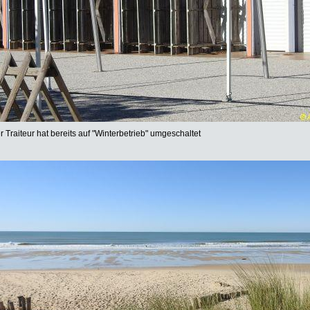
r Traiteur hat bereits auf "Winterbetrieb" umgeschaltet