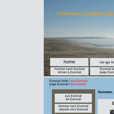
Interessen Gemeinscha
home
cie-ige I
Anreise nach Euronat
Euronat S
Arriver à Euronat
page Euro
Euronat Seite /
aus Euronat
page Euronat /
de Euronat
Sommer, 
aus Euronat
de Euronat
Anreise nach Euronat
départs vers Euronat