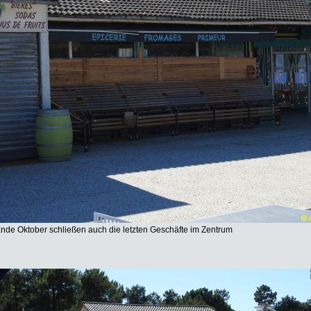
nde Oktober schließen auch die letzten Geschäfte im Zentrum