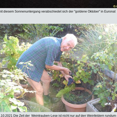
it diesem Sonnenuntergang verabschiedet sich der "goldene Oktober" in Euronat
.10.2021 Die Zeit der Weintrauben-Lese ist nicht nur auf den Weinfeldern rund