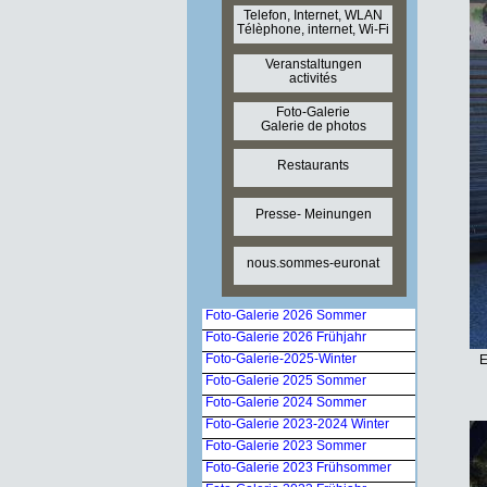
Telefon, Internet, WLAN
Télèphone, internet, Wi-Fi
Veranstaltungen
activités
Foto-Galerie
Galerie de photos
Restaurants
Presse- Meinungen
nous.sommes-euronat
Foto-Galerie 2026 Sommer
Foto-Galerie 2026 Frühjahr
Foto-Galerie-2025-Winter
E
Foto-Galerie 2025 Sommer
Foto-Galerie 2024 Sommer
Foto-Galerie 2023-2024 Winter
Foto-Galerie 2023 Sommer
Foto-Galerie 2023 Frühsommer