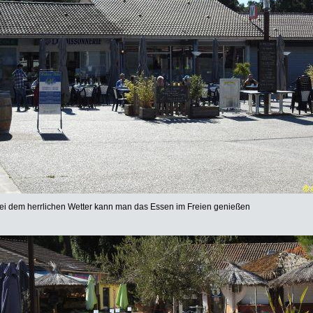
ei dem herrlichen Wetter kann man das Essen im Freien genießen
utzerklärung