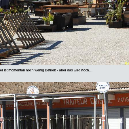
ier ist momentan noch wenig Betrieb - aber das wird noch....